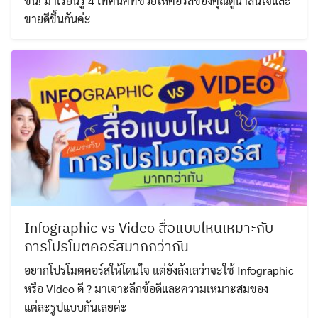
ขึ้น! มาเรียนรู้ 4 เทคนิคที่ช่วยให้คอร์สของคุณดูน่าสนใจและ
ขายดีขึ้นกันค่ะ
Infographic vs Video สื่อแบบไหนเหมาะกับ
การโปรโมตคอร์สมากกว่ากัน
อยากโปรโมตคอร์สให้โดนใจ แต่ยังลังเลว่าจะใช้ Infographic
หรือ Video ดี ? มาเจาะลึกข้อดีและความเหมาะสมของ
แต่ละรูปแบบกันเลยค่ะ