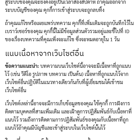
สู่ระบบของคุณจะยังคงอยู่เป็นเวลาสองสัปดาห์ ถ้าคุณออกจาก
ระบบบัญชีของคุณ คุกกี้การเข้าสู่ระบบจะถูกลบทิ้ง
ถ้าคุณแก้ไขหรือเผยแพร่บทความ คุกกี้ที่เพิ่มเติมจะถูกบันทึกไว้ใน
เบราว์เซอร์ของคุณ คุกกี้นี้ไม่มีข้อมูลส่วนตัวรวมอยู่และชี้ไปที่ ID
Search
Search
ของเรื่องบทความที่คุณเพิ่งจะแก้ไข ซึ่งจะหมดอายุใน 1 วัน
for:
แนบเนื้อหาจากเว็บไซต์อื่น
ข้อความแนะนำ:
บทความบนเว็บไซต์นี้อาจจะมีเนื้อหาที่ถูกแนบ
ไว้ (เช่น วีดีโอ รูปภาพ บทความ เป็นต้น) เนื้อหาที่ถูกแนบไว้จาก
เว็บไซต์อื่นปฏิบัติในแนวทางเดียวกันกับที่ผู้เยี่ยมชมได้เข้าชม
เว็บไซต์อื่น
เว็บไซต์เหล่านี้อาจจะมีการเก็บข้อมูลของคุณ ใช้คุกกี้ การฝังการ
ติดตามบุคคลที่สามเพิ่มเติม และเฝ้าดูการปฏิสัมพันธ์กับเนื้อหาที่
แนบไว้ รวมถึงการติดตามการปฏิสัมพันธ์ของคุณกับเนื้อหาที่ถูก
แนบไว้ถ้าคุณมีบัญชีและเข้าสู่ระบบในเว็บไซต์นั้นไว้