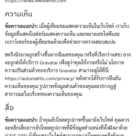
https://ranka.seeddemo.com
ความเห็น
ข้อความแนะนำ:
เมื่อผู้เยี่ยมชมแสดงความเห็นในเว็บไซต์ เราเก็บ
ข้อมูลที่แสดงในฟอร์มแสดงความเห็น และหมายเลขไอพีและ
เบราว์เซอร์ของผู้เยี่ยมชมด้วยเพื่อช่วยการตรวจสอบสแปม
สตริงนิรนามถูกสร้างขึ้นจากอีเมลของคุณ (หรือที่เรียกว่าแฮช) อาจ
จะถูกส่งให้บริการ Gravatar เพื่อดูว่าคุณใช้งานหรือไม่ นโยบาย
ความเป็นส่วนตัวของบริการ Gravatar สามารถดูได้ที่นี่:
https://automattic.com/privacy/ หลังจากได้รับการยืนยัน
ความเห็นของคุณ รูปภาพข้อมูลส่วนตัวของคุณจะปรากฏสู่
สาธารณะในบริบทของความเห็นของคุณ
สื่อ
ข้อความแนะนำ:
ถ้าคุณอัปโหลดรูปภาพขึ้นมายังเว็บไซต์ คุณควร
จะหลีกเลี่ยงการอัปโหลดรูปภาพที่มีข้อมูลตำแหน่งที่ตั้งฝังมาด้วย
(EXIF GPS) ผู้เยี่ยมชมเว็บไซต์สามารถดาวน์โหลดและดึงข้อมูล