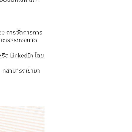
ance การจัดการการ
ิหารธุรกิจขนาด
k หรือ LinkedIn โดย
 ที่สามารถเข้ามา