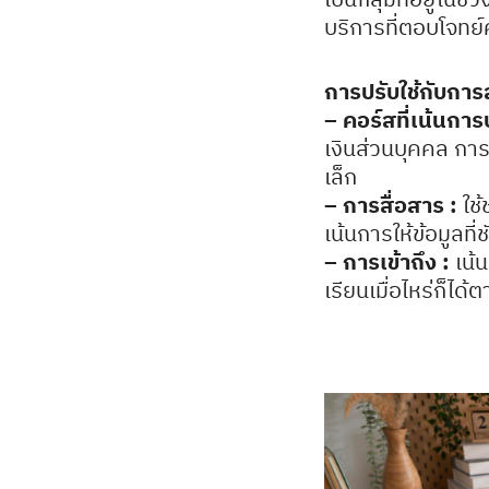
บริการที่ตอบโจทย
การปรับใช้กับการ
– คอร์สที่เน้นการ
เงินส่วนบุคคล กา
เล็ก
– การสื่อสาร :
ใช้
เน้นการให้ข้อมูลท
– การเข้าถึง :
เน้
เรียนเมื่อไหร่ก็ไ