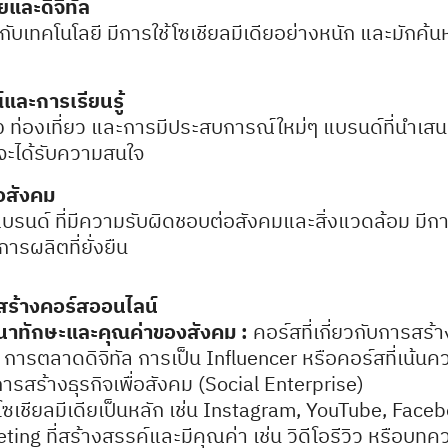
ยและดิจิทัล
มากับเทคโนโลยี มีการใช้โซเชียลมีเดียอย่างหนัก และมักค้นห
และการเรียนรู้
 ท่องเที่ยว และการมีประสบการณ์ใหม่ๆ แบรนด์ที่นำเสนอ
ะได้รับความสนใจ
อสังคม
รนด์ ที่มีความรับผิดชอบต่อสังคมและสิ่งแวดล้อม มีกา
ารผลิตที่ยั่งยืน
สร้างคอร์สออนไลน์
ฒนาทักษะและคุณค่าของสังคม :
คอร์สที่เกี่ยวกับการสร้า
ารตลาดดิจิทัล การเป็น Influencer หรือคอร์สที่เน้นค
ารสร้างธุรกิจเพื่อสังคม (Social Enterprise)
โซเชียลมีเดียเป็นหลัก เช่น Instagram, YouTube, Face
ng ที่สร้างสรรค์และมีคุณค่า เช่น วิดีโอรีวิว หรือบทความ