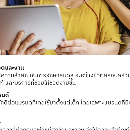
วิตและงาน
นี้ให้ความสำคัญกับการรักษาสมดุล ระหว่างชีวิตครอบครั
และบริการที่ช่วยให้ชีวิตง่ายขึ้น
รนด์
ดีต่อแบรนด์ที่เคยใช้มาตั้งแต่เด็ก โดยเฉพาะแบรนด์ที่มีป
ว
ช่วงเวลาที่ต้องดูแลพ่อแม่สูงวัยและลูกๆ จึงให้ความสำคัญ