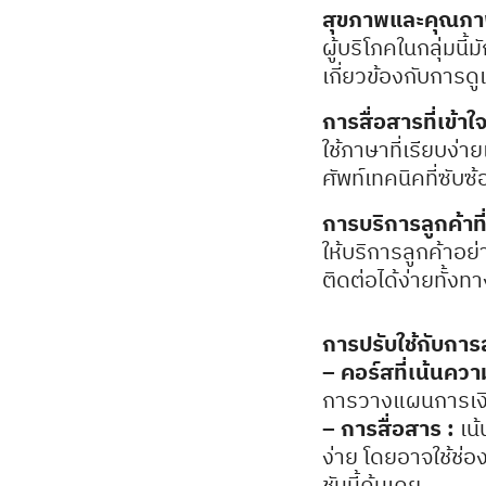
สุขภาพและคุณภาพ
ผู้บริโภคในกลุ่มน
เกี่ยวข้องกับการ
การสื่อสารที่เข้าใ
ใช้ภาษาที่เรียบง่
ศัพท์เทคนิคที่ซับซ
การบริการลูกค้าท
ให้บริการลูกค้าอย
ติดต่อได้ง่ายทั้งท
การปรับใช้กับการ
– คอร์สที่เน้นคว
การวางแผนการเงิน
– การสื่อสาร :
เน้
ง่าย โดยอาจใช้ช่อง
ชันนี้คุ้นเคย