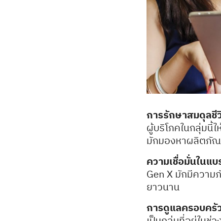
การรักษาสมดุลชี
ผู้บริโภคในกลุ่ม
มักมองหาผลิตภัณฑ์ 
ความเชื่อมั่นในแบ
Gen X มักมีความภัก
ยาวนาน
การดูแลครอบครั
เป็นกลุ่มที่อยู่ใน