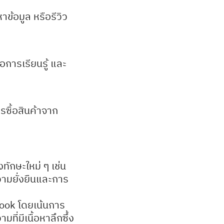
าข้อมูล หรือรีวิว
การเรียนรู้ และ
รซื้อสินค้าจาก
งทักษะใหม่ ๆ เช่น
วามยั่งยืนและการ
book โดยเน้นการ
ที่มีเนื้อหาลึกซึ้ง