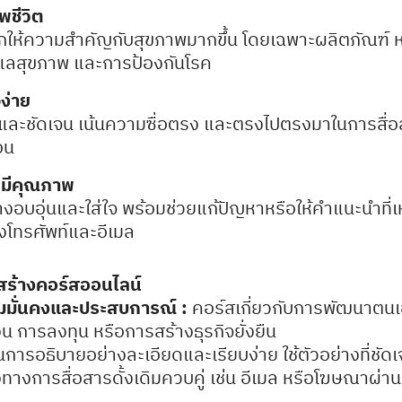
ชีวิต
ี้มักให้ความสำคัญกับสุขภาพมากขึ้น โดยเฉพาะผลิตภัณฑ์ ห
ดูแลสุขภาพ และการป้องกันโรค
จง่าย
ายและชัดเจน เน้นความซื่อตรง และตรงไปตรงมาในการสื่อ
้อน
ี่มีคุณภาพ
่างอบอุ่นและใส่ใจ พร้อมช่วยแก้ปัญหาหรือให้คำแนะนำท
างโทรศัพท์และอีเมล
สร้างคอร์สออนไลน์
ามมั่นคงและประสบการณ์ :
คอร์สเกี่ยวกับการพัฒนาตน
 การลงทุน หรือการสร้างธุรกิจยั่งยืน
นการอธิบายอย่างละเอียดและเรียบง่าย ใช้ตัวอย่างที่ชัดเจน 
ทางการสื่อสารดั้งเดิมควบคู่ เช่น อีเมล หรือโฆษณาผ่านเ