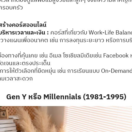
Search
์ครอบครัว
Search
for:
สร้างคอร์สออนไลน์
บริหารเวลาและเงิน :
คอร์สที่เกี่ยวกับ Work-Life Bal
รวางแผนเพื่ออนาคต เช่น การลงทุนระยะยาว หรือการบร
ช่องทางที่คุ้นเคย เช่น อีเมล โซเชียลมีเดียเช่น Faceboo
ี่ชัดเจนและตรงประเด็น
นการให้ตัวเลือกที่ยืดหยุ่น เช่น การเรียนแบบ On-Demand
ด้ตามเวลาสะดวก
Gen Y หรือ Millennials (1981-1995)