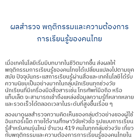
Skip
to
content
ผลสำรวจ พฤติกรรมและความต้องการ
การเรียนรู้ของคนไทย
เมื่อเทคโนโลยีเริ่มมีบทบาทในชีวิตมากขึ้น ส่งผลให้
พฤติกรรมการเรียนรู้ของคนไทยได้เปลี่ยนแปลงไปตามยุค
สมัย ปัจจุบันกระแสการเรียนรู้ผ่านสื่อและเทคโนโลยีได้รับ
ความนิยมเป็นอย่างมากในกลุ่มนักเรียนทุกช่วงวัย
นักเรียนที่มีเครื่องมือสื่อสารเช่น โทรศัพท์มือถือ หรือ
แท็บเล็ต จะสามารถเข้าถึงแหล่งข้อมูลความรู้ที่หลากหลาย
และรวดเร็วได้ตลอดเวลาในระดับที่สูงขึ้นเรื่อย ๆ
ลองมาดูผลสำรวจความคิดเห็นของกลุ่มตัวอย่างของผู้ใช้
อินเทอร์เน็ต ภายใต้งานศึกษาวิจัยหัวข้อ รูปแบบการเรียน
รู้สำหรับคนรุ่นใหม่ จำนวน 419 คนในทุกกลุ่มช่วงวัย เกี่ยว
กับพฤติกรรมและความต้องการการเรียนรู้ของคนไทยใน