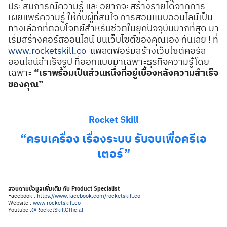
ประสบการณ์ความรู้ และอยากจะสร้างรายได้จากการ
เผยแพร่ความรู้ ให้กับผู้ที่สนใจ การสอนแบบออนไลน์เป็น
ทางเลือกที่ตอบโจทย์สำหรับชีวิตในยุคปัจจุบันมากที่สุด มา
เริ่มสร้างคอร์สออนไลน์ บนเว็บไซต์ของคุณเอง กันเลย ! ที่
www.rocketskill.co
แพลตฟอร์มสร้างเว็บไซต์คอร์ส
ออนไลน์สำเร็จรูป ที่ออกแบบมาเฉพาะธุรกิจความรู้โดย
เฉพาะ
“เราพร้อมเป็นส่วนหนึ่งที่อยู่เบื้องหลังความสำเร็จ
ของคุณ”
Rocket Skill
“ครบเครื่อง เรื่องระบบ รับจบเพื่อครีเอ
เตอร์”
สอบถามข้อมูลเพิ่มเติม กับ Product Specialist
Facebook :
https://www.facebook.com/rocketskill.co
Website :
www.rocketskill.co
Youtube :
@RocketSkillOfficial