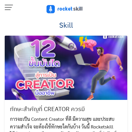
Skip
to
content
Skill
ทักษะสำคัญที่ CREATOR ควรมี
การจะเป็น Content Creator ที่ดี มีความสุข และประสบ
ความสำเร็จ จะต้องใช้ทักษะใดกันบ้าง วันนี้ Rocketskill