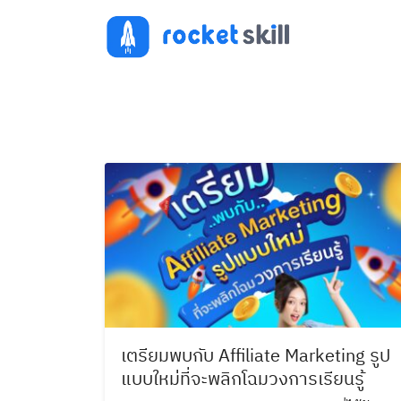
Skip
to
content
เตรียมพบกับ Affiliate Marketing รูป
แบบใหม่ที่จะพลิกโฉมวงการเรียนรู้