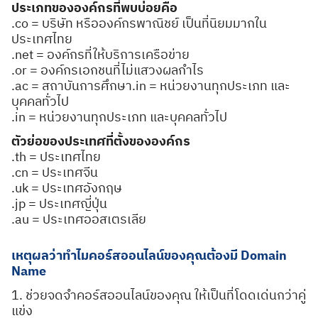
ประเภทขององค์กรที่พบบ่อยคือ
.co = บริษัท หรือองค์กรพาณิชย์ เป็นที่นิยมมากใน
Search
ประเทศไทย
Search
for:
.net = องค์กรที่ให้บริการเครือข่าย
.or = องค์กรเอกชนที่ไม่แสวงผลกำไร
.ac = สถาบันการศึกษา.in = หน่วยงานทุกประเภท และ
บุคคลทั่วไป
.in = หน่วยงานทุกประเภท และบุคคลทั่วไป
ตัวย่อของประเทศที่ตั้งขององค์กร
.th = ประเทศไทย
.cn = ประเทศจีน
.uk = ประเทศอังกฤษ
.jp = ประเทศญี่ปุ่น
.au = ประเทศออสเตรเลีย
เหตุผลว่าทำไมคอร์สออนไลน์ของคุณต้องมี Domain
Name
1. ช่วยจดจำคอร์สออนไลน์ของคุณ ให้เป็นที่โดดเด่นกว่าคู่
แข่ง