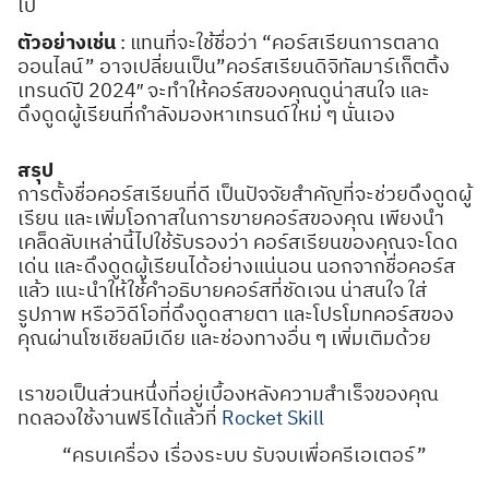
ไป
ตัวอย่างเช่น
: แทนที่จะใช้ชื่อว่า “คอร์สเรียนการตลาด
ออนไลน์” อาจเปลี่ยนเป็น”คอร์สเรียนดิจิทัลมาร์เก็ตติ้ง
เทรนด์ปี 2024″ จะทำให้คอร์สของคุณดูน่าสนใจ และ
ดึงดูดผู้เรียนที่กำลังมองหาเทรนด์ใหม่ ๆ นั่นเอง
สรุป
การตั้งชื่อคอร์สเรียนที่ดี เป็นปัจจัยสำคัญที่จะช่วยดึงดูดผู้
เรียน และเพิ่มโอกาสในการขายคอร์สของคุณ เพียงนำ
เคล็ดลับเหล่านี้ไปใช้รับรองว่า คอร์สเรียนของคุณจะโดด
เด่น และดึงดูดผู้เรียนได้อย่างแน่นอน นอกจากชื่อคอร์ส
แล้ว แนะนำให้ใช้คำอธิบายคอร์สที่ชัดเจน น่าสนใจ ใส่
รูปภาพ หรือวิดีโอที่ดึงดูดสายตา และโปรโมทคอร์สของ
คุณผ่านโซเชียลมีเดีย และช่องทางอื่น ๆ เพิ่มเติมด้วย
เราขอเป็นส่วนหนึ่งที่อยู่เบื้องหลังความสำเร็จของคุณ
ทดลองใช้งานฟรีได้แล้วที่
Rocket Skill
“ครบเครื่อง เรื่องระบบ รับจบเพื่อครีเอเตอร์”