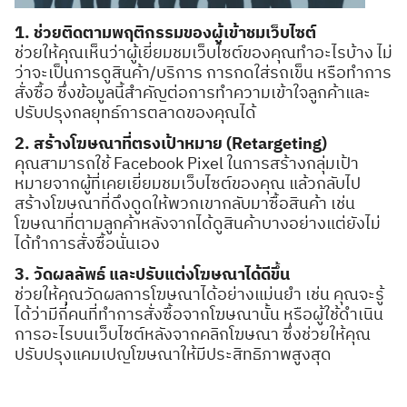
1. ช่วยติดตามพฤติกรรมของผู้เข้าชมเว็บไซต์
ช่วยให้คุณเห็นว่าผู้เยี่ยมชมเว็บไซต์ของคุณทำอะไรบ้าง ไม่
ว่าจะเป็นการดูสินค้า/บริการ การกดใส่รถเข็น หรือทำการ
สั่งซื้อ ซึ่งข้อมูลนี้สำคัญต่อการทำความเข้าใจลูกค้าและ
ปรับปรุงกลยุทธ์การตลาดของคุณได้
2. สร้างโฆษณาที่ตรงเป้าหมาย (Retargeting)
คุณสามารถใช้ Facebook Pixel ในการสร้างกลุ่มเป้า
หมายจากผู้ที่เคยเยี่ยมชมเว็บไซต์ของคุณ แล้วกลับไป
สร้างโฆษณาที่ดึงดูดให้พวกเขากลับมาซื้อสินค้า เช่น
โฆษณาที่ตามลูกค้าหลังจากได้ดูสินค้าบางอย่างแต่ยังไม่
ได้ทำการสั่งซื้อนั่นเอง
3. วัดผลลัพธ์ และปรับแต่งโฆษณาได้ดีขึ้น
ช่วยให้คุณวัดผลการโฆษณาได้อย่างแม่นยำ เช่น คุณจะรู้
ได้ว่ามีกี่คนที่ทำการสั่งซื้อจากโฆษณานั้น หรือผู้ใช้ดำเนิน
การอะไรบนเว็บไซต์หลังจากคลิกโฆษณา ซึ่งช่วยให้คุณ
ปรับปรุงแคมเปญโฆษณาให้มีประสิทธิภาพสูงสุด
Search