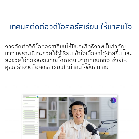
Skip
to
content
เทคนิคตัดต่อวิดีโอคอร์สเรียน ให้น่าสนใจ
การตัดต่อวิดีโอคอร์สเรียนให้มีประสิทธิภาพนั้นสำคัญ
มาก เพราะมันจะช่วยให้ผู้เรียนเข้าใจเนื้อหาได้ง่ายขึ้น และ
ยังช่วยให้คอร์สของคุณโดดเด่น มาดูเทคนิคที่จะช่วยให้
คุณสร้างวิดีโอคอร์สเรียนให้น่าสนใจขึ้นกันเลย