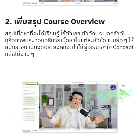
2. เพิ่มสรุป Course Overview
สรุปเนื้อหาที่จะได้เรียนรู้ ใช้ตัวเลข ตัวอักษร บอกลำดับ
หรือภาพประกอบอธิบายเนื้อหาในแต่ละหัวข้อแบบย่อ ๆ ให้
สั้นกระชับ เน้นจุดประสงค์ที่จะทำให้ผู้เรียนเข้าใจ Concept
หลักได้ง่าย ๆ