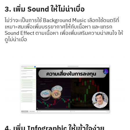
3. เพิ่ม Sound ให้ไม่น่าเบื่อ
ไม่ว่าจะเป็นการใช้ Background Music เลือกใช้ดนตรีที่
เหมาะสมเพื่อเพิ่มบรรยากาศให้กับเนื้อหา และแทรก
Sound Effect ตามเนื้อหา เพื่อเพื่มเสริมความน่าสนใจ ให้
ดูไม่น่าเบื่อ
Search
Search
for:
4. เพิ่ม Infographic ให้เข้าใจง่าย