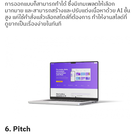
การออกแบบก็สามารถทำได้ ซึ่งมีเทมเพลตให้เลือก
มากมาย และสามารถสร้างและปรับแต่งเนื้อหาด้วย AI ขั้น
Search
Search
สูง แค่ใช้คำสั่งแล้วเลือกสไตล์ที่ต้องการ ทำให้งานสไลด์ที่
for:
ดูยากเป็นเรื่องง่ายในทันที
6. Pitch