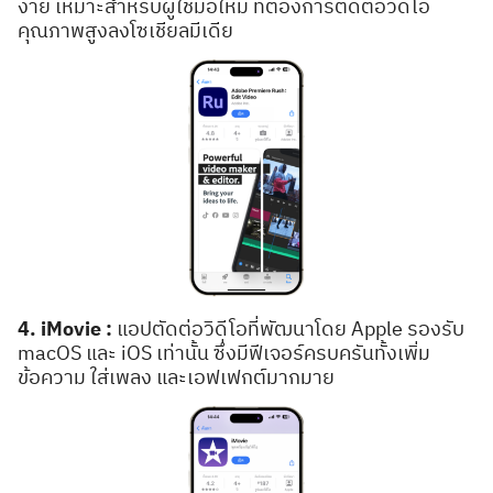
ง่าย เหมาะสำหรับผู้ใช้มือใหม่ ที่ต้องการตัดต่อวิดีโอ
คุณภาพสูงลงโซเชียลมีเดีย
4. iMovie :
แอปตัดต่อวิดีโอที่พัฒนาโดย Apple รองรับ
macOS และ iOS เท่านั้น ซึ่งมีฟีเจอร์ครบครันทั้งเพิ่ม
ข้อความ ใส่เพลง และเอฟเฟกต์มากมาย